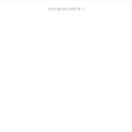
沪ICP备19012897号-1